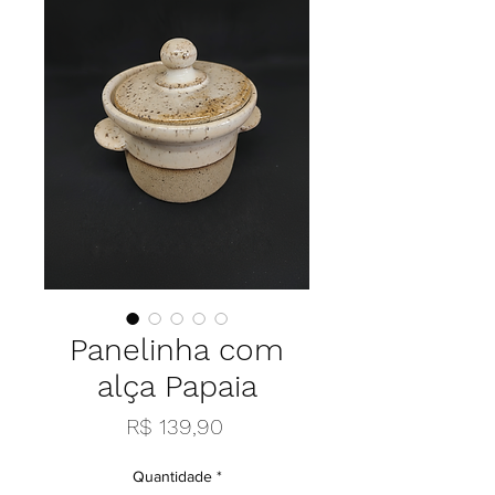
Panelinha com
alça Papaia
Preço
R$ 139,90
Quantidade
*