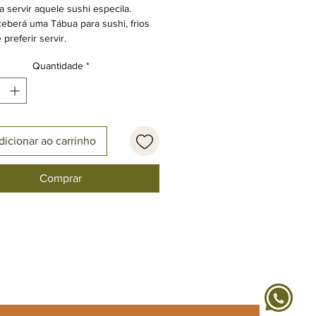
a servir aquele sushi especila.
eberá uma Tábua para sushi, frios
 preferir servir.
maginação.
Quantidade
*
dicionar ao carrinho
Comprar