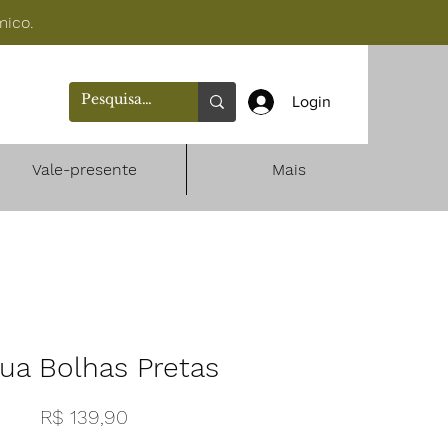
mico.
Login
Vale-presente
Mais
ua Bolhas Pretas
Preço
R$ 139,90