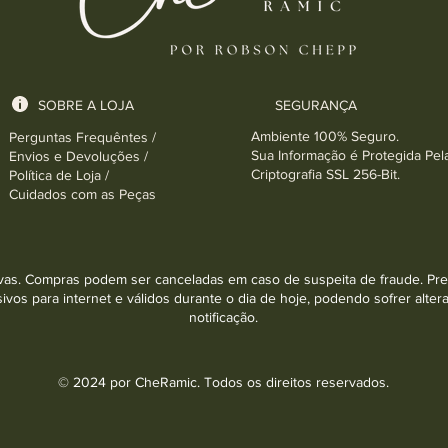
SOBRE A LOJA
SEGURANÇA
Ambiente 100% Seguro.
Perguntas Frequêntes /
Sua Informação é Protegida Pel
Envios e Devoluções /
Criptografia SSL 256-Bit.
Política de Loja /
Cuidados com as Peças
tivas. Compras podem ser canceladas em caso de suspeita de fraude. Pre
ivos para internet e válidos durante o dia de hoje, podendo sofrer alte
notificação.
© 2024 por CheRamic. Todos os direitos reservados.