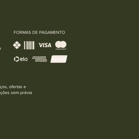
FORMAS DE PAGAMENTO
a
ços, ofertas e
rações sem prévia