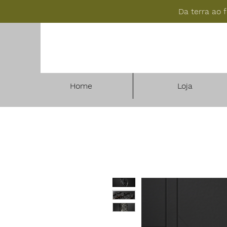
Da terra ao 
Home
Loja