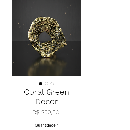
Coral Green
Decor
Preço
R$ 250,00
Quantidade
*