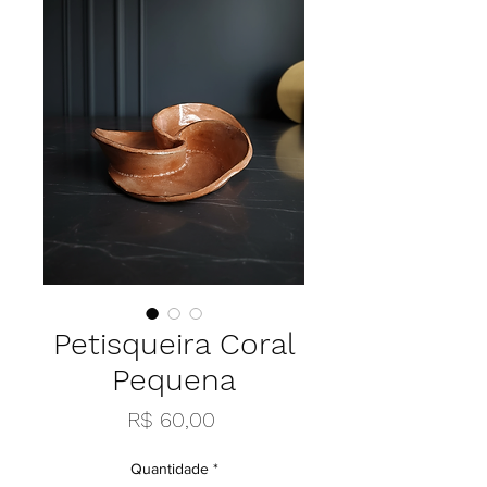
Petisqueira Coral
Pequena
Preço
R$ 60,00
Quantidade
*