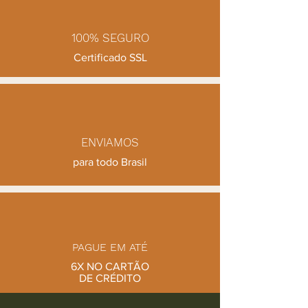
100% SEGURO
Certificado SSL
ENVIAMOS
para todo Brasil
PAGUE EM ATÉ
6X NO CARTÃO
DE CRÉDITO
EM COMPRAS ACIMA