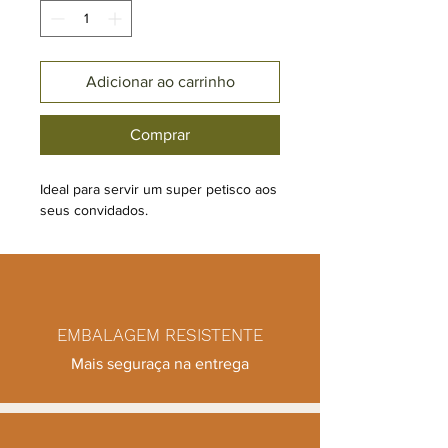
Adicionar ao carrinho
Comprar
Ideal para servir um super petisco aos
seus convidados.
EMBALAGEM RESISTENTE
Mais seguraça na entrega